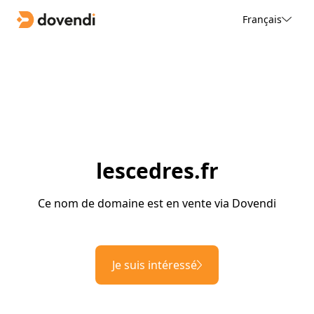
Français
lescedres.fr
Ce nom de domaine est en vente via Dovendi
Je suis intéressé